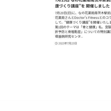
康づくり講座”を 開催しました
7月23日(日)に、なの花薬局南茨木駅
花薬局さんとDoctor's Fitnessとの
して、“健康づくり講座”を開催いたし
第1回のテーマは「骨と健康」私、宮
折予防と骨粗鬆症」についての特別講
環器病研究センタ...
2023年7月23日