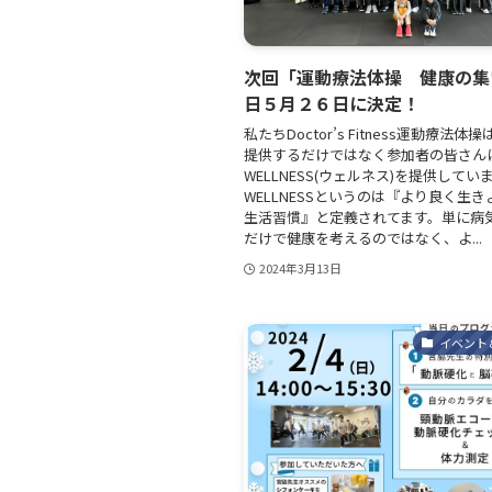
次回「運動療法体操 健康の集
日５月２６日に決定！
私たちDoctor’s Fitness運動療法体
提供するだけではなく参加者の皆さん
WELLNESS(ウェルネス)を提供してい
WELLNESSというのは『より良く生
生活習慣』と定義されてます。単に病
だけで健康を考えるのではなく、よ...
2024年3月13日
イベント