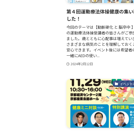
第４回運動療法体操健康の集い
した！
今回のテーマは【動脈硬化 と 脳卒中 
の運動療法体操受講者の皆さんがご参
ました。歳とともに心配事は増えてい
さまざまな病気のことを理解しておく
安心できます。イベント後には希望者
一緒にAEDの使い...
2024年2月12日
イベント