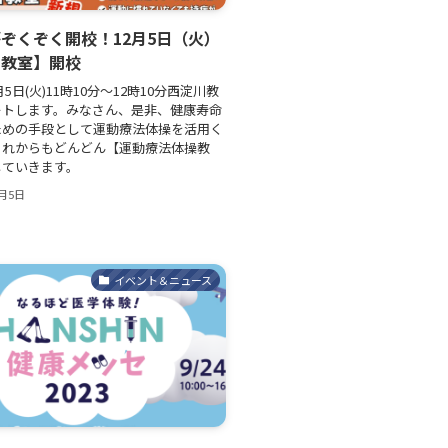
ぞくぞく開校！12月5日（火）
川教室】開校
2月5日(火)11時10分～12時10分西淀川教
ートします。みなさん、是非、健康寿命
ための手段として運動療法体操を活用く
これからもどんどん【運動療法体操教
していきます。
2月5日
イベント＆ニュース