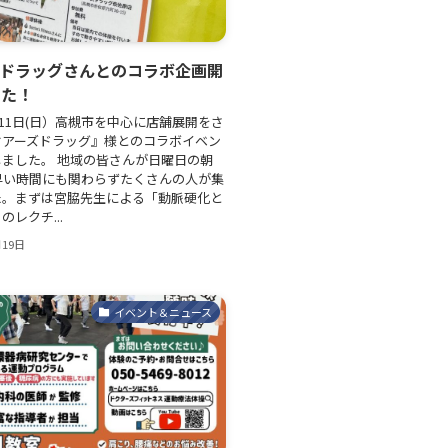
ズドラッグさんとのコラボ企画開
した！
2月11日(日）高槻市を中心に店舗展開をさ
ケアーズドラッグ』様とのコラボイベン
ました。 地域の皆さんが日曜日の朝
早い時間にも関わらずたくさんの人が集
た。まずは宮脇先生による「動脈硬化と
レクチ...
月19日
イベント＆ニュース