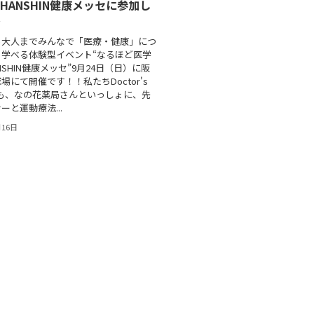
 HANSHIN健康メッセに参加し
☆
ら大人までみんなで「医療・健康」につ
く学べる体験型イベント“なるほど医学
NSHIN健康メッセ”9月24日（日）に阪
場にて開催です！！私たちDoctor's
ssでも、なの花薬局さんといっしょに、先
ーと運動療法...
月16日