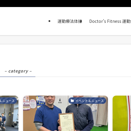
運動療法体操
Doctor’s Fitne
ス
– category –
＆ニュース
イベント＆ニュース